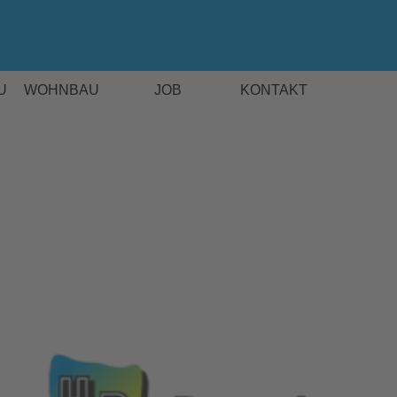
Menü überspringen
U
WOHNBAU
JOB
KONTAKT
▼