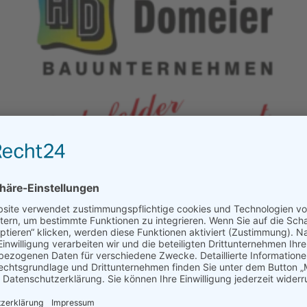
Vielen Dank, Ihre Email wurde versendet